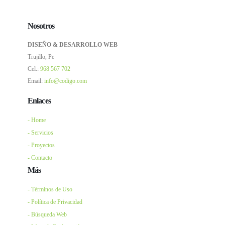
Nosotros
DISEÑO & DESARROLLO WEB
Trujillo, Pe
Cel.:
968 567 702
Email:
info@codigo.com
Enlaces
- Home
- Servicios
- Proyectos
- Contacto
Más
- Términos de Uso
- Política de Privacidad
- Búsqueda Web