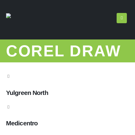
COREL DRAW
Yulgreen North
Medicentro