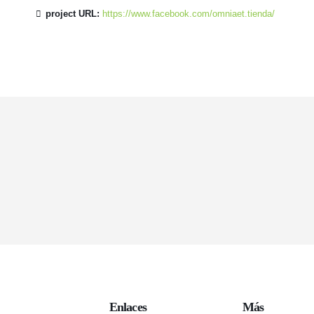
project URL:
https://www.facebook.com/omniaet.tienda/
Enlaces
Más