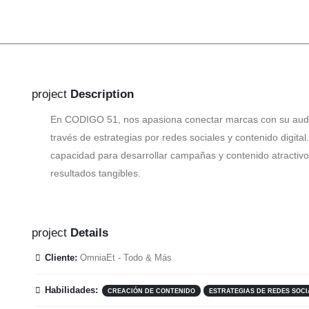
project
Description
En CODIGO 51, nos apasiona conectar marcas con su aud
través de estrategias por redes sociales y contenido digital
capacidad para desarrollar campañas y contenido atractiv
resultados tangibles.
project
Details
Cliente:
OmniaEt - Todo & Más
Habilidades:
CREACIÓN DE CONTENIDO
ESTRATEGIAS DE REDES SOCI