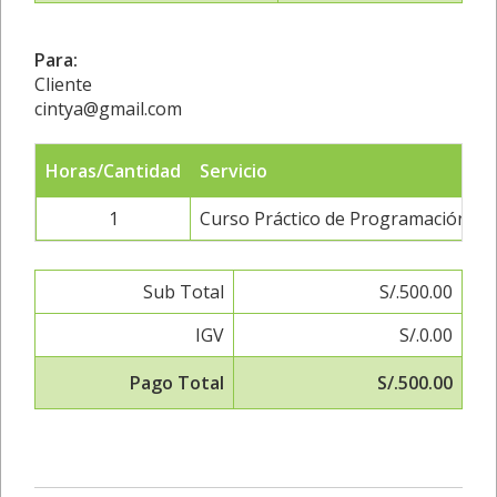
Para:
Cliente
cintya@gmail.com
Horas/Cantidad
Servicio
1
Curso Práctico de Programación e
Sub Total
S/.500.00
IGV
S/.0.00
Pago Total
S/.500.00