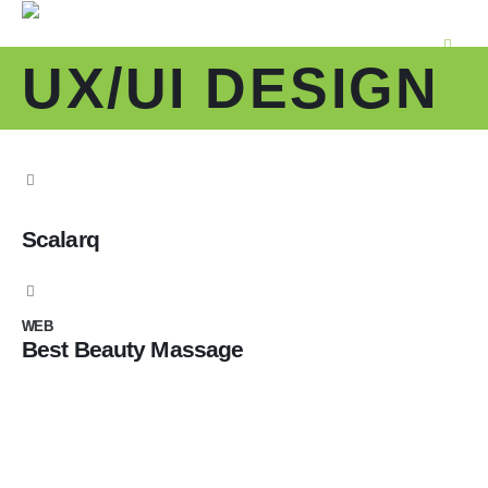
UX/UI DESIGN
Scalarq
WEB
WEB
Best Beauty Massage