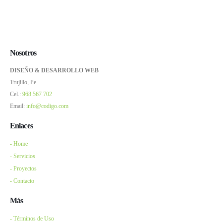
Nosotros
DISEÑO & DESARROLLO WEB
Trujillo, Pe
Cel.:
968 567 702
Email:
info@codigo.com
Enlaces
- Home
- Servicios
- Proyectos
- Contacto
Más
- Términos de Uso