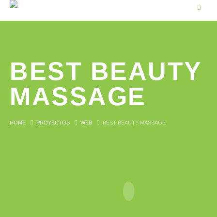
BEST BEAUTY
MASSAGE
HOME
PROYECTOS
WEB
BEST BEAUTY MASSAGE