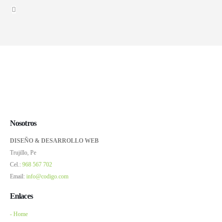
Nosotros
DISEÑO & DESARROLLO WEB
Trujillo, Pe
Cel.:
968 567 702
Email:
info@codigo.com
Enlaces
- Home